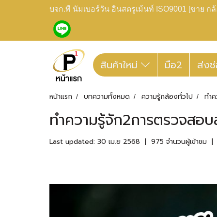
บจก.พี นัมเบอร์วัน อินสตรูเม้นท์ ISO9001 [ขาย 
สินค้าใหม่
มือ2
ส่งซ
หน้าแรก
บทความทั้งหมด
ความรู้กล้องทั่วไป
ทำค
ทำความรู้จัก2การตรวจสอบ
Last updated: 30 เม.ย 2568
|
975 จำนวนผู้เข้าชม
|