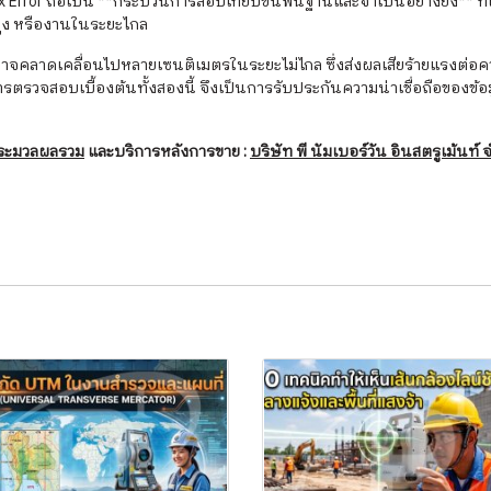
x Error ถือเป็น **กระบวนการสอบเทียบขั้นพื้นฐานและจำเป็นอย่างยิ่ง** ที
ูง หรืองานในระยะไกล
ด้อาจคลาดเคลื่อนไปหลายเซนติเมตรในระยะไม่ไกล ซึ่งส่งผลเสียร้ายแรงต
การตรวจสอบเบื้องต้นทั้งสองนี้ จึงเป็นการรับประกันความน่าเชื่อถือขอ
ระมวลผลรวม
และบริการหลังการขาย :
บริษัท พี นัมเบอร์วัน อินสตรูเม้นท์ 