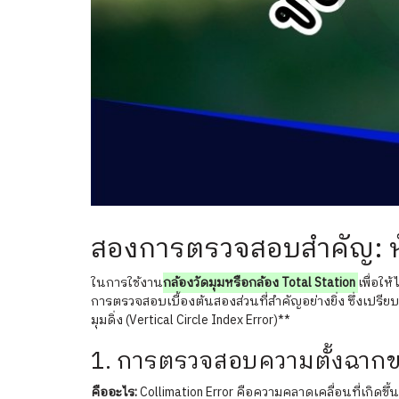
สองการตรวจสอบสำคัญ: ห
ในการใช้งาน
กล้องวัดมุมหรือกล้อง Total Station
เพื่อให
การตรวจสอบเบื้องต้นสองส่วนที่สำคัญอย่างยิ่ง ซึ่งเปร
มุมดิ่ง (Vertical Circle Index Error)**
1. การตรวจสอบความตั้งฉากของ
คืออะไร:
Collimation Error คือความคลาดเคลื่อนที่เกิดข