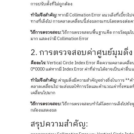
การปรับตั้งที่ไม่ถูกต้อง
ทำไมจึงสำคัญ:
หากมี Collimation Error แนวเล็งที่เบี้ย
ทางที่เล็งไป การคลาดเคลื่อนนี้ส่งผลกระทบโดยตรงต่อ
วิธีการตรวจสอบ:
วิธีการตรวจสอบพื้นฐานคือ การวัดมุมไปย
มาก แสดงว่ามี Collimation Error
2. การตรวจสอบค่าศูนย์มุมดิ่ง (
คืออะไร:
Vertical Circle Index Error คือความคลาดเคลื่อน
0°0000 แต่หากมี Index Error ค่าที่อ่านได้อาจเป็นค่าอื่
ทำไมจึงสำคัญ:
ค่ามุมดิ่งมีความสำคัญอย่างยิ่งในการ *
คลาดเคลื่อนไป จะส่งผลให้การวัดและคำนวณค่าทั้งหมดที่
เคลื่อนไปมาก
วิธีการตรวจสอบ:
วิธีการตรวจสอบทำได้โดยการเล็งไปยังจุดร
กล้องแสดงผล
สรุปความสำคัญ: