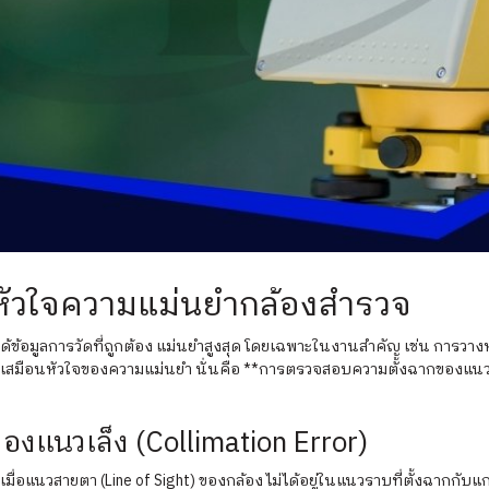
ัวใจความแม่นยำกล้องสำรวจ
้ได้ข้อมูลการวัดที่ถูกต้อง แม่นยำสูงสุด โดยเฉพาะในงานสำคัญ เช่น การว
ียบเสมือนหัวใจของความแม่นยำ นั่นคือ **การตรวจสอบความตั้งฉากของแนวเล
แนวเล็ง (Collimation Error)
ึ้นเมื่อแนวสายตา (Line of Sight) ของกล้อง ไม่ได้อยู่ในแนวราบที่ตั้งฉา