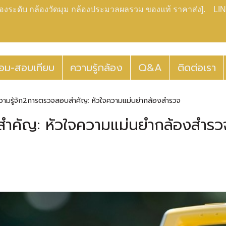
กล้องระดับ กล้องวัดมุม กล้องประมวลผลรวม ของแท้ ราคาส่ง]. LIN
่อม-สอบเทียบ
ความรู้กล้อง
Q&A
ติดต่อเรา
วามรู้จัก2การตรวจสอบสำคัญ: หัวใจความแม่นยำกล้องสำรวจ
สำคัญ: หัวใจความแม่นยำกล้องสำรว