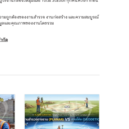
่ผู้ใช้งานกล้องวัดมุมและ Total Station ทุกคนควรทำก่อน
่อความถูกต้องของงานสำรวจ งานก่อสร้าง และความสมบูรณ์
งข้อมูลและคุณภาพของงานโดยรวม
จำกัด