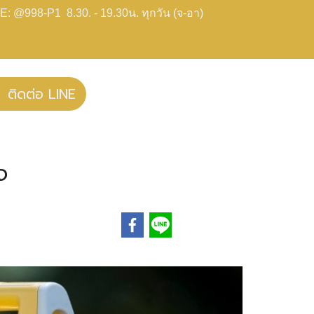
E: @998-P1 8.30. - 19.30น. ทุกวัน (จ-อา)
ติดต่อ LINE
จ