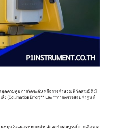
างหมุดควบคุม การวัดระดับ หรือการคำนวณพิกัดสามมิติ มี
็ง (Collimation Error)** และ **การตรวจสอบค่าศูนย์
กกับแกนหมุนในแนวราบของตัวกล้องอย่างสมบูรณ์ อาจเกิดจาก