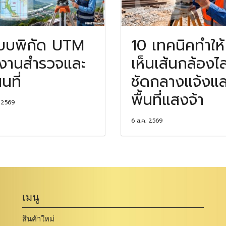
บบพิกัด UTM
10 เทคนิคทำให้
งานสำรวจและ
เห็นเส้นกล้องไล
นที่
ชัดกลางแจ้งแล
พื้นที่แสงจ้า
. 2569
6 ส.ค. 2569
เมนู
สินค้าใหม่