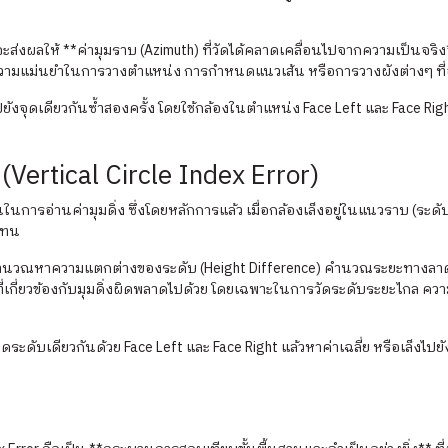
วไปจะส่งผลให้ **ค่ามุมราบ (Azimuth) ที่วัดได้คลาดเคลื่อนไปจากความเป็
ความแม่นยำในการวางตำแหน่ง การกำหนดแนวเส้น หรือการวางผังต่างๆ ที่อ
ังจุดเดียวกันซ้ำสองครั้ง โดยใช้กล้องในตำแหน่ง Face Left และ Face Right
Vertical Circle Index Error)
ในการอ่านค่ามุมดิ่ง ซึ่งโดยหลักการแล้ว เมื่อกล้องเล็งอยู่ในแนวราบ (ระดั
นแทน
*คำนวณหาความแตกต่างของระดับ (Height Difference) คำนวณระยะทางลาดชัน
เกี่ยวข้องกับมุมดิ่งผิดพลาดไปด้วย โดยเฉพาะในการวัดระดับระยะไกล ควา
ะดับเดียวกันด้วย Face Left และ Face Right แล้วหาค่าเฉลี่ย หรือเล็งไปยั