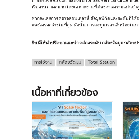
การตรวจสอบ Collimation Error และ Vertical Circle Inde
เริ่มงานภาคสนาม โดยเฉพาะงานที่ต้องการความแม่นยำส
หากละเลยการตรวจสอบเหล่านี้ ข้อมูลพิกัดและระดับที่ไ
ของโครงสร้างในที่สุด ดังนั้น การลงทุนเวลาเล็กน้อยใน
ยินดีให้คำปรึกษาแนะนำ
กล้องระดับ
กล้องวัดมุม
กล้องป
การใช้งาน
กล้องวัดมุม
Total Station
เนื้อหาที่เกี่ยวข้อง