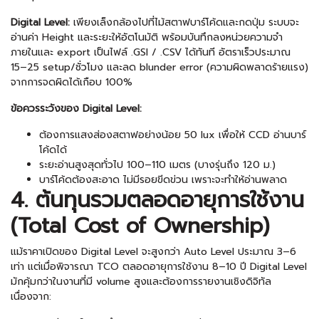
Digital Level:
เพียงเล็งกล้องไปที่ไม้สตาฟบาร์โค้ดและกดปุ่ม ระบบจะ
อ่านค่า Height และระยะให้อัตโนมัติ พร้อมบันทึกลงหน่วยความจำ
ภายในและ export เป็นไฟล์ .GSI / .CSV ได้ทันที อัตราเร็วประมาณ
15–25 setup/ชั่วโมง และลด blunder error (ความผิดพลาดร้ายแรง)
จากการจดผิดได้เกือบ 100%
ข้อควรระวังของ Digital Level:
ต้องการแสงส่องสตาฟอย่างน้อย 50 lux เพื่อให้ CCD อ่านบาร์
โค้ดได้
ระยะอ่านสูงสุดทั่วไป 100–110 เมตร (บางรุ่นถึง 120 ม.)
บาร์โค้ดต้องสะอาด ไม่มีรอยขีดข่วน เพราะจะทำให้อ่านพลาด
4. ต้นทุนรวมตลอดอายุการใช้งาน
(Total Cost of Ownership)
แม้ราคาเปิดของ Digital Level จะสูงกว่า Auto Level ประมาณ 3–6
เท่า แต่เมื่อพิจารณา TCO ตลอดอายุการใช้งาน 8–10 ปี Digital Level
มักคุ้มกว่าในงานที่มี volume สูงและต้องการรายงานเชิงดิจิทัล
เนื่องจาก: