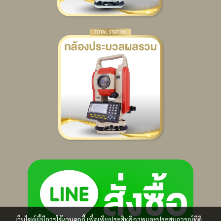
เว็บไซต์นี้มีการใช้งานคุกกี้ เพื่อเพิ่มประสิทธิภาพและประสบการณ์ที่ดี