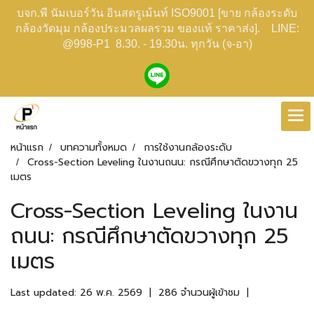
บจก.พี นัมเบอร์วัน อินสตรูเม้นท์ ISO9001 [ขาย กล้องระดับ
กล้องวัดมุม กล้องประมวลผลรวม ของแท้ ราคาส่ง]. LINE:
@998-P1 8.30. - 19.30น. ทุกวัน (จ-อา)
หน้าแรก
บทความทั้งหมด
การใช้งานกล้องระดับ
Cross-Section Leveling ในงานถนน: กรณีศึกษาตัดขวางทุก 25
เมตร
Cross-Section Leveling ในงาน
ถนน: กรณีศึกษาตัดขวางทุก 25
เมตร
Last updated: 26 พ.ค. 2569
|
286 จำนวนผู้เข้าชม
|