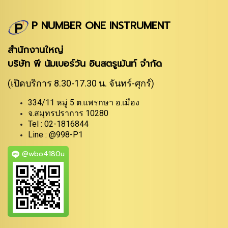
P NUMBER ONE INSTRUMENT
สำนักงานใหญ่
บริษัท พี นัมเบอร์วัน อินสตรูเม้นท์ จำกัด
(เปิดบริการ 8.30-17.30 น. จันทร์-ศุกร์)
334/11 หมู่ 5 ต.แพรกษา อ.เมือง
จ.สมุทรปราการ 10280
Tel : 02-1816844
Line : @998-P1
@wbo4180u