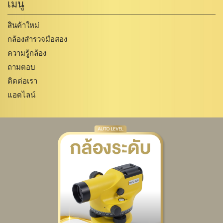
เมนู
สินค้าใหม่
กล้องสำรวจมือสอง
ความรู้กล้อง
ถามตอบ
ติดต่อเรา
แอดไลน์