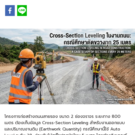
โครงการก่อสร้างถนนสายรอง ขนาด 2 ช่องจราจร ระยะทาง 800
เมตร ต้องเก็บข้อมูล Cross-Section Leveling สำหรับงานออกแบบ
และปริมาณงานดิน (Earthwork Quantity) กรณีศึกษานี้ใช้ Auto