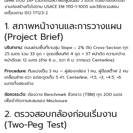
Level ระดับ 28× ร่วมกับไม้สต๊าฟอลูมิเนียม 5 เมตร โดยอ้างอิงเกณฑ์
งานก่อสร้างทั่วไปตาม USACE EM 1110-1-1005 และวิธีตรวจสอบ
เครื่องตาม ISO 17123-2
1. สภาพหน้างานและการวางแผน
(Project Brief)
บริบทงาน:
ถนนผ่านพื้นที่ราบลุ่ม Slope ≤ 2% ตัด Cross-Section ทุก
25 เมตร รวม 33 จุด + จุดเปลี่ยนทิศ 4 จุด = 37 หน้าตัด ความกว้าง
หน้าตัดละ 12 เมตร (ซ้าย 6 ม., ขวา 6 ม. จากแนว Centerline)
Procedure:
ทีมแบ่งเป็น 3 คน — ผู้ส่องกล้อง 1 คน, ผู้ถือสต๊าฟ 2 คน
เคลื่อนซ้าย-ขวา แต่ละจุดเก็บ 5 ค่า: Centerline, +1.5, +3, +4.5, +6
เมตรทั้งสองข้าง
ข้อควรระวัง:
ต้องวาง Benchmark ชั่วคราว (TBM) ทุก 200 เมตร
เพื่อจำกัดการสะสมของ Misclosure
2. ตรวจสอบกล้องก่อนเริ่มงาน
(Two-Peg Test)