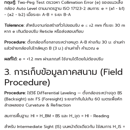
ทฤษฎี:
Two-Peg Test ตรวจหา Collimation Error (e) ของแนวเล็ง
กล้อง Auto Level ตามมาตรฐาน ISO 17123-2 สมการ: e = (a1 − b1)
− (a2 − b2) เมื่อระยะ A-B = ระยะ B-A
Tolerance:
สำหรับงานก่อสร้างทั่วไปยอมรับ e ≤ ±2 mm ที่ระยะ 30 m
หาก e เกินต้องปรับ Reticle หรือส่งสอบเทียบ
Procedure:
ตั้งกล้องกึ่งกลางระหว่างหมุด A-B ห่างกัน 30 ม. อ่านค่า
แล้วย้ายกล้องไปใกล้หมุด B (3 ม.) อ่านค่าซ้ำ คำนวณ e
ผลที่ได้:
e = +1.2 mm ผ่านเกณฑ์ ใช้งานได้โดยไม่ต้องปรับ
3. การเก็บข้อมูลภาคสนาม (Field
Procedure)
Procedure:
ใช้วิธี Differential Leveling — ตั้งกล้องระหว่างจุด BS
(Backsight) และ FS (Foresight) ระยะเท่ากันไม่เกิน 60 เมตรเพื่อหัก
ล้างผลของ Curvature & Refraction
สมการพื้นฐาน: HI = H_BM + BS และ H_จุด = HI − Reading
สำหรับ Intermediate Sight (IS) บนหน้าตัดเดียวกัน ใช้สมการ H_IS =