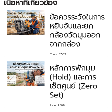
เนื้อหาที่เกี่ยวข้อง
ข้อควรระวังในการ
หยิบจับและยก
กล้องวัดมุมออก
จากกล่อง
31 ก.ค. 2569
หลักการพักมุม
(Hold) และการ
เซ็ตศูนย์ (Zero
Set)
1 ส.ค. 2569