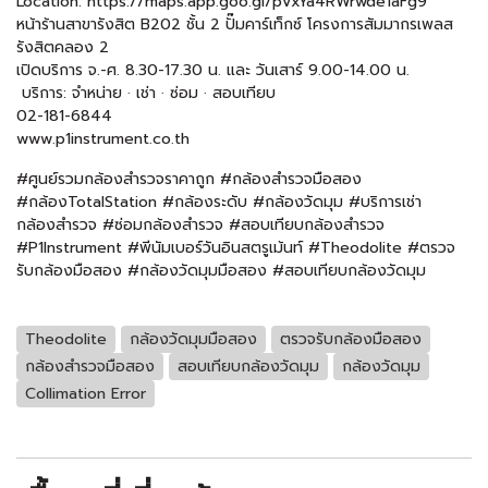
Location: https://maps.app.goo.gl/pVxYa4RWrwde1aFg9
หน้าร้านสาขารังสิต B202 ชั้น 2 ปั๊มคาร์เท็กซ์ โครงการสัมมากรเพลส
รังสิตคลอง 2
เปิดบริการ จ.-ศ. 8.30-17.30 น. และ วันเสาร์ 9.00-14.00 น.
️ บริการ: จำหน่าย · เช่า · ซ่อม · สอบเทียบ
02-181-6844
www.p1instrument.co.th
#ศูนย์รวมกล้องสำรวจราคาถูก #กล้องสำรวจมือสอง
#กล้องTotalStation #กล้องระดับ #กล้องวัดมุม #บริการเช่า
กล้องสำรวจ #ซ่อมกล้องสำรวจ #สอบเทียบกล้องสำรวจ
#P1Instrument #พีนัมเบอร์วันอินสตรูเม้นท์ #Theodolite #ตรวจ
รับกล้องมือสอง #กล้องวัดมุมมือสอง #สอบเทียบกล้องวัดมุม
Theodolite
กล้องวัดมุมมือสอง
ตรวจรับกล้องมือสอง
กล้องสำรวจมือสอง
สอบเทียบกล้องวัดมุม
กล้องวัดมุม
Collimation Error