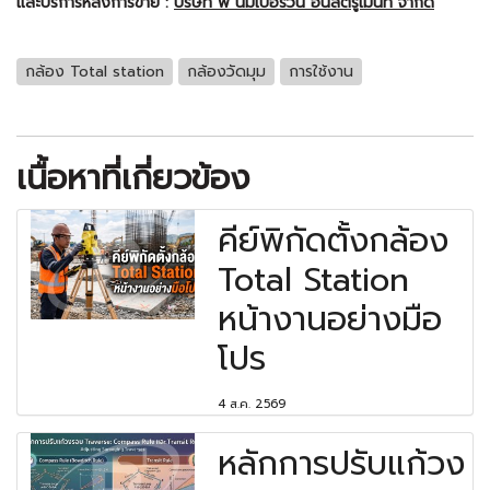
และบริการหลังการขาย :
บริษัท พี นัมเบอร์วัน อินสตรูเม้นท์ จำกัด
กล้อง Total station
กล้องวัดมุม
การใช้งาน
เนื้อหาที่เกี่ยวข้อง
คีย์พิกัดตั้งกล้อง
Total Station
หน้างานอย่างมือ
โปร
4 ส.ค. 2569
หลักการปรับแก้วง