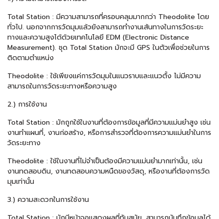
Total Station
: มีความสามารถที่ครอบคลุมมากกว่า
Theodolite
โดย
ทั่วไป. นอกจากการวัดมุมแล้วยังสามารถทำงานเส้นทางในการวัดระยะ
ทางและความสูงได้ด้วยเทคโนโลยี EDM (Electronic Distance
Measurement). ชุด
Total Station
มักจะมี
GPS
ในตัวเพื่อช่วยในการ
ติดตามตำแหน่ง
Theodolite
: ใช้เพียงแค่การวัดมุมในแนวราบและแนวตั้ง ไม่มีความ
สามารถในการวัดระยะทางหรือความสูง
2.) การใช้งาน
Total Station
: มักถูกใช้ในงานที่ต้องการข้อมูลที่มีความแม่นยำสูง เช่น
งานทำแผนที่, งานก่อสร้าง, หรือการสำรวจที่ต้องการความแม่นยำในการ
วัดระยะทาง
Theodolite
: ใช้ในงานที่ไม่จำเป็นต้องมีความแม่นยำมากเท่านั้น, เช่น
งานทดสอบดิน, งานทดสอบความหนืดของวัสดุ, หรืองานที่ต้องการวัด
มุมเท่านั้น
3.) ความสะดวกในการใช้งาน
Total Station
: มักมีหน้าจอแสดงผลที่ทันสมัย, สามารถบันทึกข้อมูลได้