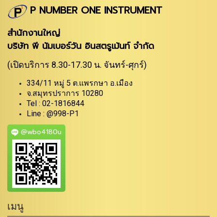
P NUMBER ONE INSTRUMENT
สำนักงานใหญ่
บริษัท พี นัมเบอร์วัน อินสตรูเม้นท์ จำกัด
(เปิดบริการ 8.30-17.30 น. จันทร์-ศุกร์)
334/11 หมู่ 5 ต.แพรกษา อ.เมือง
จ.สมุทรปราการ 10280
Tel : 02-1816844
Line : @998-P1
@wbo4180u
เมนู