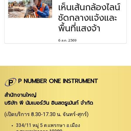
เห็นเส้นกล้องไลน์
ชัดกลางแจ้งและ
พื้นที่แสงจ้า
6 ส.ค. 2569
P NUMBER ONE INSTRUMENT
สำนักงานใหญ่
บริษัท พี นัมเบอร์วัน อินสตรูเม้นท์ จำกัด
(เปิดบริการ 8.30-17.30 น. จันทร์-ศุกร์)
334/11 หมู่ 5 ต.แพรกษา อ.เมือง