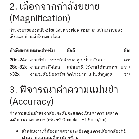
2. เลือกจากกำลังขยาย
(Magnification)
กำลังขยายของกล้องมีผลโดยตรงต่อความสามารถในการมอง
เห็นและอ่านค่าในระยะไกล:
กำลังขยาย
เหมาะสำหรับ
ข้อดี
ข้อเสีย
20x -24x
งานทั่วไป, ระยะใกล้
ราคาถูก, น้ำหนักเบา
ความแม่
28x -32x
งานกลางถึงไกล
แม่นยำดี, ใช้งานได้หลากหลาย
ราคาสูง
>32x
งานระดับมืออาชีพ
วัดไกลมาก, แม่นยำสูงสุด
ราคาสูง
3. พิจารณาค่าความแม่นยำ
(Accuracy)
ค่าความแม่นยำของกล้องระดับจะแสดงเป็นค่าความคลาด
เคลื่อนต่อระยะทาง (เช่น ±2.0 mm/km, ±1.5 mm/km):
สำหรับงานที่ต้องการความละเอียดสูง ควรเลือกกล้องที่มี
ค่าความคลาดเคลื่อนน้อยที่สุด