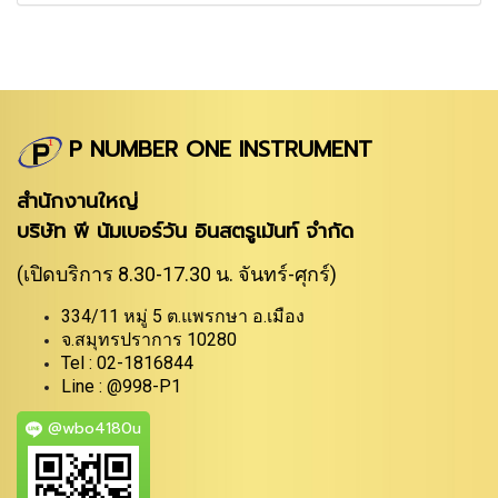
P NUMBER ONE INSTRUMENT
สำนักงานใหญ่
บริษัท พี นัมเบอร์วัน อินสตรูเม้นท์ จำกัด
(เปิดบริการ 8.30-17.30 น. จันทร์-ศุกร์)
334/11 หมู่ 5 ต.แพรกษา อ.เมือง
จ.สมุทรปราการ 10280
Tel : 02-1816844
Line : @998-P1
@wbo4180u