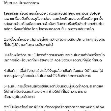
ได้นานและมีประสิทธิภาพ
1.ยกหรือเคลื่อนย้ายเครื่องมือ : ควรเคลื่อนย้ายอย่างระมัดระวังโดย
เฉพาะเครื่องมือที่บรรจุด้วยกล่อง และต้องปิดกล่องเครื่องมือทุกครั้ง
หลังจากนำเครื่องมือออกมาเพื่อป้องกันความชื้นหรือสิ่งต่างๆเข้ามาใน
กล่อง ซึ่งจะทำให้เครื่องมืออาจเกิดความชื้นและความเสียหายได้
2.ขาตั้งเครื่องมือ : ไม่ควรตั้งขากว้างหรือแคบเกินไปอาจทำให้เครื่องมือ
ที่ใช้ปฎิบัติงานเกิดความเสียหายได้
3.เครื่องมือวัดระยะ : ไม่ควรดึงด้วยแรงที่มากเกินไปอาจทำให้เครื่องมือ
เกิดการยืดหรือขาดทำให้เสียหายได้ ควรใช้ด้วยแรงตามที่คู่มือกำหนด
4.เข็มทิศ : เมื่อใช้งานเสร็จแล้วให้หมุนล็อคเข็มทิศในแนว 00˚เสมอ ไม่
ควรหมุนสกรูล็อคแน่นเกินไปอาจจำให้เข็มทิศเกิดความเสียหาย
5.เลนส์ : การเช็ดเลนส์ควรใช้แปรงที่มีขนอ่อนนุ่มปัดทำความสะอาดและ
ใช้ผ้าสำหรับเช็ดเลนส์โดยเฉพาะ ห้ามใช้ผ้าที่ไม่มีความสะอาด
เช็ดเลนส์โดยเด็ดขาด
ดังนั้นเมื่อเสร็จสิ้นการใช้งานสำรวจทุกครั้งต้องตรวจสภาพของเครื่อง