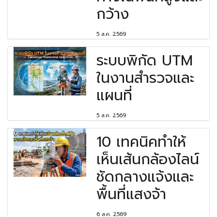
กว้าง
5 ส.ค. 2569
ระบบพิกัด UTM
ในงานสำรวจและ
แผนที่
5 ส.ค. 2569
10 เทคนิคทำให้
เห็นเส้นกล้องไลน์
ชัดกลางแจ้งและ
พื้นที่แสงจ้า
6 ส.ค. 2569