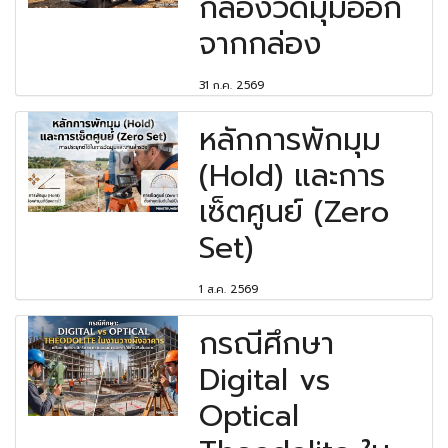
กล้องวัดมุมออก
จากกล่อง
31 ก.ค. 2569
หลักการพักมุม
(Hold) และการ
เซ็ตศูนย์ (Zero
Set)
1 ส.ค. 2569
กรณีศึกษา
Digital vs
Optical