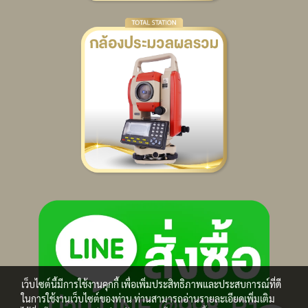
เว็บไซต์นี้มีการใช้งานคุกกี้ เพื่อเพิ่มประสิทธิภาพและประสบการณ์ที่ดี
ในการใช้งานเว็บไซต์ของท่าน ท่านสามารถอ่านรายละเอียดเพิ่มเติม