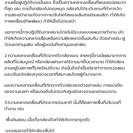
งานหรือผู้ปฏิบัติงานนั้นเอง ซึ่งเป็นความคลาดเคลื่อนที่พบเจอบ่อยมาก
ที่สุด เช่น การตั้งกล้องไม่ตรงหมุด กล้องไม่ได้ระดับขณะที่ทำการวัด
การส่องเป้าอาจเกิดจากการปรับโฟกัสของเส้นสายใยเลนส์ตา ทำให้เกิด
ภาพเหลื่อม(Parallax) ทำให้เล็งไม่ตรงเป้า
นอกจากนี้การปฏิบัติในภาคสนามโดยไม่มีระบบแบบแผนการทำงาน มัก
ทำให้เกิดความคลาดเลื่อนหรือความผิดพลาดขึ้นเช่นกัน ตัวอย่างเช่น ผู้
วัดบอกค่ามุมผิด หรือผู้จดบันทึกค่ามุมองศาผิด
2.ความคลาดเคลื่อนที่เกิดจากตัวกล้องเอง สาเหตุนี้อาจมีผลมาจากการ
ผลิตที่ไม่สมบูรณ์ หรือกล้องผ่านการใช้งานมาเป็นเวลานาน ทำให้กล้อง
อาจอยู่ในสภาพที่ไม่พร้อมใช้งาน ดังนั้นจึงจำเป็นต้องทำการตรวจสอบ
และปรับแก้กล้องทุกช่วงเวลาที่เหมาะสมโดยผู้ชำนาญการ
และความคลาดเคลื่อนที่เกิดจากตัวกล้องยกตัวอย่างเช่น การแบ่งขีด
ของจานองศา หรือแกนดิ่งไม่ตรงกับศูนย์กลางจานองศาแนวราบ
3.ความคลาดเคลื่อนที่เกิดจากธรรมชาติ นั้นก็คือสภาพพื้นที่บริเวณที่
ทำงาน เช่น
-พื้นดินอ่อน เมื่อตั้งกล้องจึงทำให้เกิดการทรุดตัว
-แรงลมอาจทำให้กล้องสั่นได้