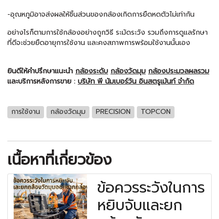
-อุณหภูมิอาจส่งผลให้ชิ้นส่วนของกล้องเกิดการยืดหดตัวไม่เท่ากัน
อย่างไรก็ตามการใช้กล้องอย่างถูกวิธี ระมัดระวัง รวมถึงการดูแลรักษา
ที่ดีจะช่วยยืดอายุการใช้งาน และคงสภาพการพร้อมใช้งานนั้นเอง
ยินดีให้คำปรึกษาแนะนำ
กล้องระดับ
กล้องวัดมุม
กล้องประมวลผลรวม
และบริการหลังการขาย :
บริษัท พี นัมเบอร์วัน อินสตรูเม้นท์ จำกัด
การใช้งาน
กล้องวัดมุม
PRECISION
TOPCON
เนื้อหาที่เกี่ยวข้อง
ข้อควรระวังในการ
หยิบจับและยก