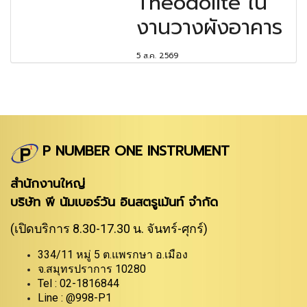
Theodolite ใน
งานวางผังอาคาร
5 ส.ค. 2569
P NUMBER ONE INSTRUMENT
สำนักงานใหญ่
บริษัท พี นัมเบอร์วัน อินสตรูเม้นท์ จำกัด
(เปิดบริการ 8.30-17.30 น. จันทร์-ศุกร์)
334/11 หมู่ 5 ต.แพรกษา อ.เมือง
จ.สมุทรปราการ 10280
Tel : 02-1816844
Line : @998-P1