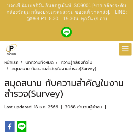
บจก.พี นัมเบอร์วัน อินสตรูเม้นท์ ISO9001 [ขาย กล้องระดับ
กล้องวัดมุม กล้องประมวลผลรวม ของแท้ ราคาส่ง]. LINE:
@998-P1 8.30. - 19.30น. ทุกวัน (จ-อา)
หน้าแรก
บทความทั้งหมด
ความรู้กล้องทั่วไป
สมุดสนาม กับความสำคัญในงานสำรวจ(Survey)
สมุดสนาม กับความสำคัญในงาน
สำรวจ(Survey)
Last updated: 18 ธ.ค. 2566
|
3068 จำนวนผู้เข้าชม
|