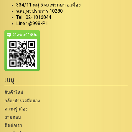
334/11 หมู่ 5 ต.แพรกษา อ.เมือง
จ.สมุทรปราการ 10280
Tel : 02-1816844
Line : @998-P1
@wbo4180u
เมนู
สินค้าใหม่
กล้องสำรวจมือสอง
ความรู้กล้อง
ถามตอบ
ติดต่อเรา