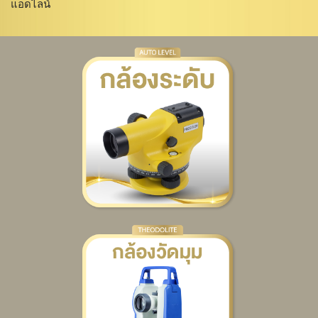
แอดไลน์